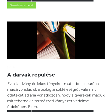
Természetismeret
0
A darvak repülése
Ez a kiadvány érdekes tényeket mutat be az európai
madárvonulásról, a biológiai sokféleségről, valamint
ötleteket ad arra vonatkozóan, hogy a gyerekek maguk
mit tehetnek a természeti környezet védelme
érdekében. Ezen...