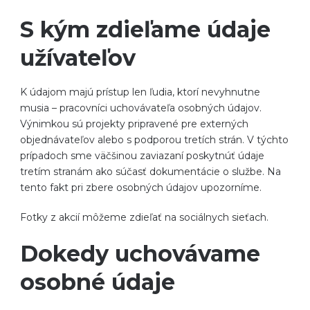
S kým zdieľame údaje
užívateľov
K údajom majú prístup len ľudia, ktorí nevyhnutne
musia – pracovníci uchovávateľa osobných údajov.
Výnimkou sú projekty pripravené pre externých
objednávateľov alebo s podporou tretích strán. V týchto
prípadoch sme väčšinou zaviazaní poskytnúť údaje
tretím stranám ako súčasť dokumentácie o službe. Na
tento fakt pri zbere osobných údajov upozorníme.
Fotky z akcií môžeme zdieľať na sociálnych sieťach.
Dokedy uchovávame
osobné údaje