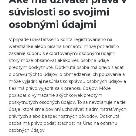
súvislosti so svojimi
osobnými údajmi
V prípade užívateľského konta registrovaného na
webstránke alebo písania komentu môže požiadať o
zaslanie súboru s exportovanými osobnými údajmi,
ktorý môže obsahovať akékoľvek osobné údaje
predtým poskytnuté. Dotknutá osoba má právo žiadať
o opravu týchto údajov, o obmedzenie ich používania a
môže vyjadriť aj nesúhlas so správou osobných údajov a
tiež má právo vyjadriť sa k prenosu údajov. Môže
požiadať o vymazanie akýchkoľvek predtým
poskytnutých osobných údajov. To sa nevzťahuje na tie
údaje, ktoré sme povinní uchovávať z administratívnych,
právnych alebo bezpečnostných dôvodov. Dotknutá
osoba má právo podať sťažnosť na Úrad na ochranu
osobných údajov.