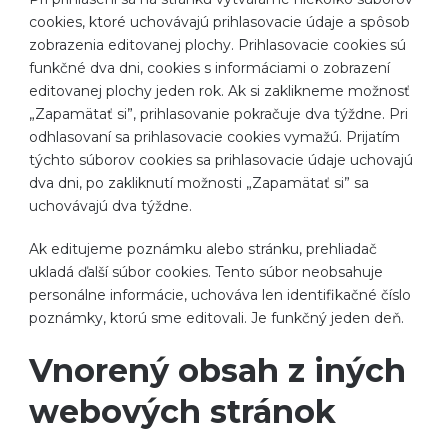
cookies, ktoré uchovávajú prihlasovacie údaje a spôsob
zobrazenia editovanej plochy. Prihlasovacie cookies sú
funkčné dva dni, cookies s informáciami o zobrazení
editovanej plochy jeden rok. Ak si zaklikneme možnosť
„Zapamätať si”, prihlasovanie pokračuje dva týždne. Pri
odhlasovaní sa prihlasovacie cookies vymažú. Prijatím
týchto súborov cookies sa prihlasovacie údaje uchovajú
dva dni, po zakliknutí možnosti „Zapamätať si” sa
uchovávajú dva týždne.
Ak editujeme poznámku alebo stránku, prehliadač
ukladá ďalší súbor cookies. Tento súbor neobsahuje
personálne informácie, uchováva len identifikačné číslo
poznámky, ktorú sme editovali. Je funkčný jeden deň.
Vnorený obsah z iných
webových stránok