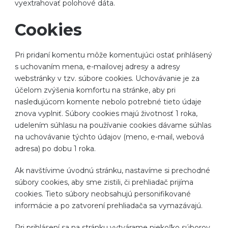
vyextrahovať polohové dáta.
Cookies
Pri pridaní komentu môže komentujúci ostať prihlásený
s uchovaním mena, e-mailovej adresy a adresy
webstránky v tzv. súbore cookies. Uchovávanie je za
účelom zvýšenia komfortu na stránke, aby pri
nasledujúcom komente nebolo potrebné tieto údaje
znova vyplniť. Súbory cookies majú životnosť 1 roka,
udelením súhlasu na používanie cookies dávame súhlas
na uchovávanie týchto údajov (meno, e-mail, webová
adresa) po dobu 1 roka.
Ak navštívime úvodnú stránku, nastavíme si prechodné
súbory cookies, aby sme zistili, či prehliadač prijíma
cookies. Tieto súbory neobsahujú personifikované
informácie a po zatvorení prehliadača sa vymazávajú.
Pri prihlásení sa na stránku vytvárame niekoľko súborov