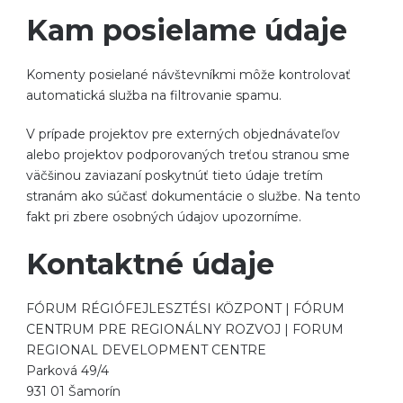
Kam posielame údaje
Komenty posielané návštevníkmi môže kontrolovať
automatická služba na filtrovanie spamu.
V prípade projektov pre externých objednávateľov
alebo projektov podporovaných treťou stranou sme
väčšinou zaviazaní poskytnúť tieto údaje tretím
stranám ako súčasť dokumentácie o službe. Na tento
fakt pri zbere osobných údajov upozorníme.
Kontaktné údaje
FÓRUM RÉGIÓFEJLESZTÉSI KÖZPONT | FÓRUM
CENTRUM PRE REGIONÁLNY ROZVOJ | FORUM
REGIONAL DEVELOPMENT CENTRE
Parková 49/4
931 01 Šamorín