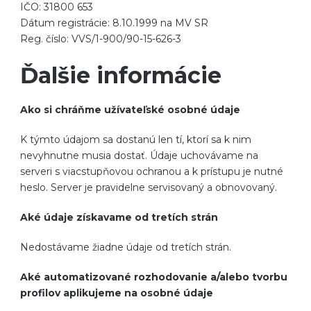
IČO: 31800 653
Dátum registrácie: 8.10.1999 na MV SR
Reg. číslo: VVS/1-900/90-15-626-3
Ďalšie informácie
Ako si chráňme užívateľské osobné údaje
K týmto údajom sa dostanú len tí, ktorí sa k nim
nevyhnutne musia dostať. Údaje uchovávame na
serveri s viacstupňovou ochranou a k prístupu je nutné
heslo. Server je pravidelne servisovaný a obnovovaný.
Aké údaje získavame od tretích strán
Nedostávame žiadne údaje od tretích strán.
Aké automatizované rozhodovanie a/alebo tvorbu
profilov aplikujeme na osobné údaje