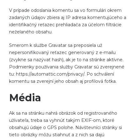
V prípade odoslania komentu sa vo formulári okrem
zadaných údajov zbiera aj IP adresa komentujúceho a
identifikačný reťazec prehliadača za účelom filtrácie
neželaného obsahu.
Smerom k službe Gravatar sa preposiela už
nepersonifikovaný reťazec generovaný z e-mailu
(zvykne sa nazývať hash), ak je to na stránke aktívne.
Podmienky používania služby Gravatar sú zverejnené
tu: https://automattic.com/privacy/. Po schválení
komentu sa zverejní jeho obsah aj profilová fotka.
Média
Ak sa na stránku nahrá obrázok od registrovaného
užívateľa, treba sa vyhnúť takým EXIF-om, ktoré
obsahujú údaje o GPS polohe. Návštevníci stránky si
tieto obrázky môžu stiahnuť a z nich sa dajú