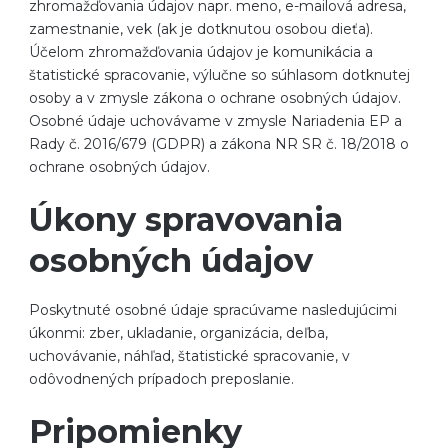
zhromažďovania údajov napr. meno, e-mailová adresa,
zamestnanie, vek (ak je dotknutou osobou dieťa).
Účelom zhromažďovania údajov je komunikácia a
štatistické spracovanie, výlučne so súhlasom dotknutej
osoby a v zmysle zákona o ochrane osobných údajov.
Osobné údaje uchovávame v zmysle Nariadenia EP a
Rady č. 2016/679 (GDPR) a zákona NR SR č. 18/2018 o
ochrane osobných údajov.
Úkony spravovania
osobných údajov
Poskytnuté osobné údaje spracúvame nasledujúcimi
úkonmi: zber, ukladanie, organizácia, deľba,
uchovávanie, náhľad, štatistické spracovanie, v
odôvodnených prípadoch preposlanie.
Pripomienky