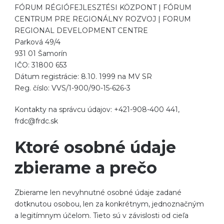
FÓRUM RÉGIÓFEJLESZTÉSI KÖZPONT | FÓRUM
CENTRUM PRE REGIONÁLNY ROZVOJ | FORUM
REGIONAL DEVELOPMENT CENTRE
Parková 49/4
931 01 Šamorín
IČO: 31800 653
Dátum registrácie: 8.10. 1999 na MV SR
Reg. číslo: VVS/1-900/90-15-626-3
Kontakty na správcu údajov: +421-908-400 441,
frdc@frdc.sk
Ktoré osobné údaje
zbierame a prečo
Zbierame len nevyhnutné osobné údaje zadané
dotknutou osobou, len za konkrétnym, jednoznačným
a legitímnym účelom. Tieto sú v závislosti od cieľa