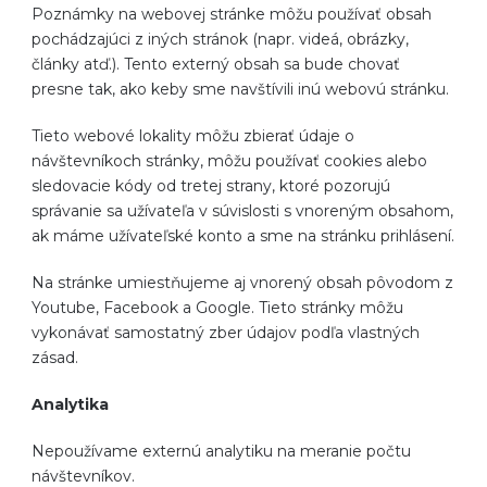
Poznámky na webovej stránke môžu používať obsah
pochádzajúci z iných stránok (napr. videá, obrázky,
články atď.). Tento externý obsah sa bude chovať
presne tak, ako keby sme navštívili inú webovú stránku.
Tieto webové lokality môžu zbierať údaje o
návštevníkoch stránky, môžu používať cookies alebo
sledovacie kódy od tretej strany, ktoré pozorujú
správanie sa užívateľa v súvislosti s vnoreným obsahom,
ak máme užívateľské konto a sme na stránku prihlásení.
Na stránke umiestňujeme aj vnorený obsah pôvodom z
Youtube, Facebook a Google. Tieto stránky môžu
vykonávať samostatný zber údajov podľa vlastných
zásad.
Analytika
Nepoužívame externú analytiku na meranie počtu
návštevníkov.