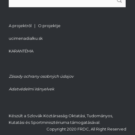
A projektről | O projektje
ucimenadialku.sk
KARANTÉMA
Zásady ochrany osobných údajov
Adatvédelmi irányelvek
Készült a Szlovák Köztársaság Oktatási, Tudományos,
Kutatási és Sportminisztériuma támogatásával.
Copyright 2020 FRDC, All Right Reserved