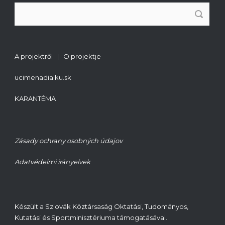
A projektről | O projektje
ucimenadialku.sk
KARANTÉMA
Zásady ochrany osobných údajov
Adatvédelmi irányelvek
Készült a Szlovák Köztársaság Oktatási, Tudományos,
Kutatási és Sportminisztériuma támogatásával.