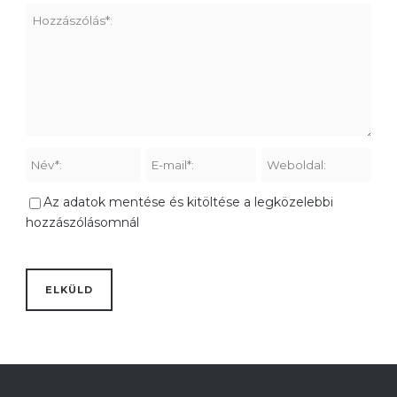
Az adatok mentése és kitöltése a legközelebbi
hozzászólásomnál