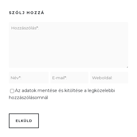
SZÓLJ HOZZÁ
Az adatok mentése és kitöltése a legközelebbi
hozzászólásomnál