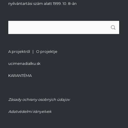
nyilvántartási szám alatt 1999. 10. 8-án
A projektről | O projektje
ucimenadialku.sk
KARANTÉMA
Zásady ochrany osobných údajov
Adatvédelmi irányelvek