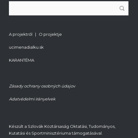
A projektről | O projektje
ucimenadialku.sk
KARANTÉMA
Zásady ochrany osobných údajov
Adatvédelmi irányelvek
Készült a Szlovák Köztársaság Oktatási, Tudományos,
Kutatási és Sportminisztériuma támogatásával.