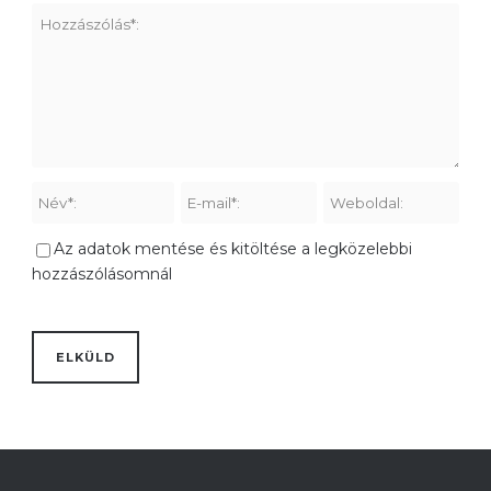
Az adatok mentése és kitöltése a legközelebbi
hozzászólásomnál