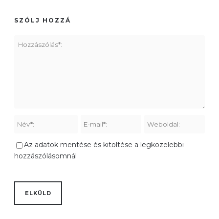
SZÓLJ HOZZÁ
Az adatok mentése és kitöltése a legközelebbi
hozzászólásomnál