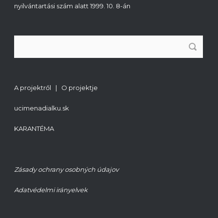
nyilvántartási szám alatt 1999. 10. 8-án
A projektről | O projektje
ucimenadialku.sk
KARANTÉMA
Zásady ochrany osobných údajov
Adatvédelmi irányelvek