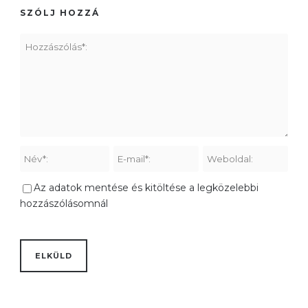
SZÓLJ HOZZÁ
Az adatok mentése és kitöltése a legközelebbi
hozzászólásomnál