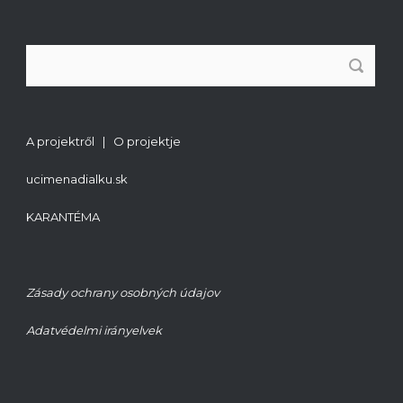
A projektről | O projektje
ucimenadialku.sk
KARANTÉMA
Zásady ochrany osobných údajov
Adatvédelmi irányelvek