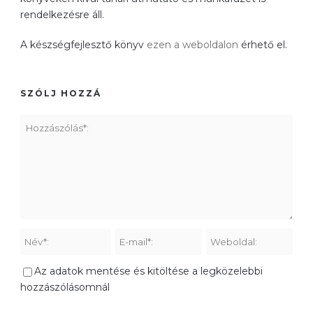
rendelkezésre áll.
A készségfejlesztő könyv
ezen a weboldalon
érhető el.
SZÓLJ HOZZÁ
Az adatok mentése és kitöltése a legközelebbi
hozzászólásomnál