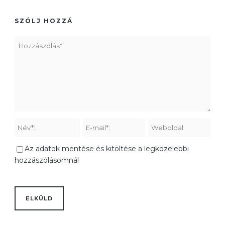
SZÓLJ HOZZÁ
Az adatok mentése és kitöltése a legközelebbi
hozzászólásomnál