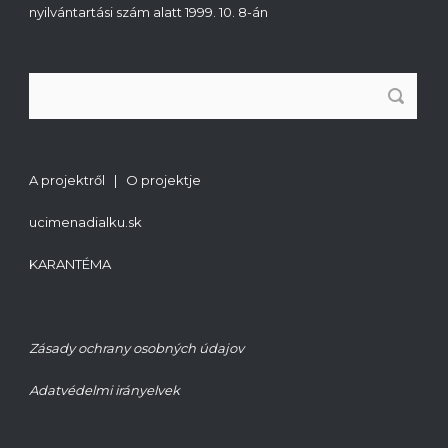
nyilvántartási szám alatt 1999. 10. 8-án
A projektről | O projektje
ucimenadialku.sk
KARANTÉMA
Zásady ochrany osobných údajov
Adatvédelmi irányelvek