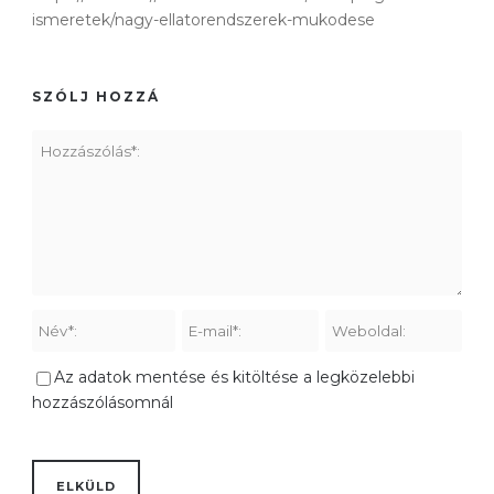
ismeretek/nagy-ellatorendszerek-mukodese
SZÓLJ HOZZÁ
Az adatok mentése és kitöltése a legközelebbi
hozzászólásomnál