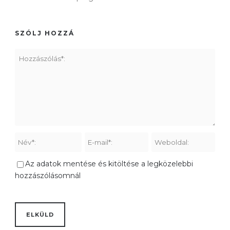
SZÓLJ HOZZÁ
Az adatok mentése és kitöltése a legközelebbi
hozzászólásomnál