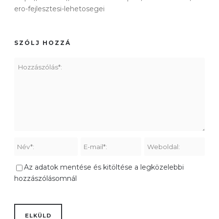
ero-fejlesztesi-lehetosegei
SZÓLJ HOZZÁ
Az adatok mentése és kitöltése a legközelebbi
hozzászólásomnál