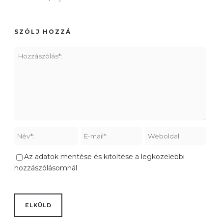
SZÓLJ HOZZÁ
Az adatok mentése és kitöltése a legközelebbi
hozzászólásomnál