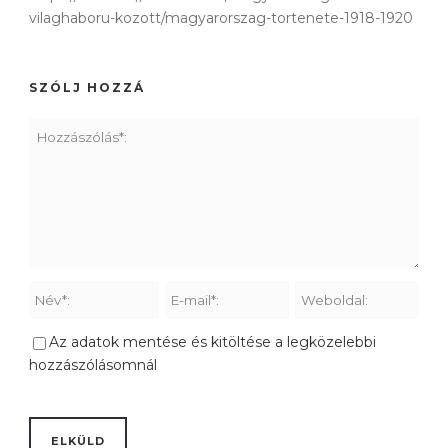
vilaghaboru-kozott/magyarorszag-tortenete-1918-1920
SZÓLJ HOZZÁ
Az adatok mentése és kitöltése a legközelebbi
hozzászólásomnál