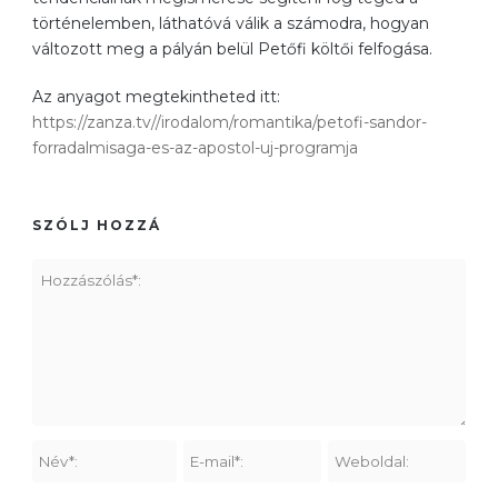
történelemben, láthatóvá válik a számodra, hogyan
változott meg a pályán belül Petőfi költői felfogása.
Az anyagot megtekintheted itt:
https://zanza.tv//irodalom/romantika/petofi-sandor-
forradalmisaga-es-az-apostol-uj-programja
SZÓLJ HOZZÁ