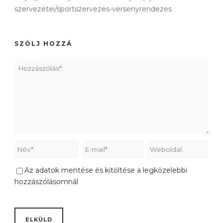
szervezetei/sportszervezes-versenyrendezes
SZÓLJ HOZZÁ
Az adatok mentése és kitöltése a legközelebbi
hozzászólásomnál