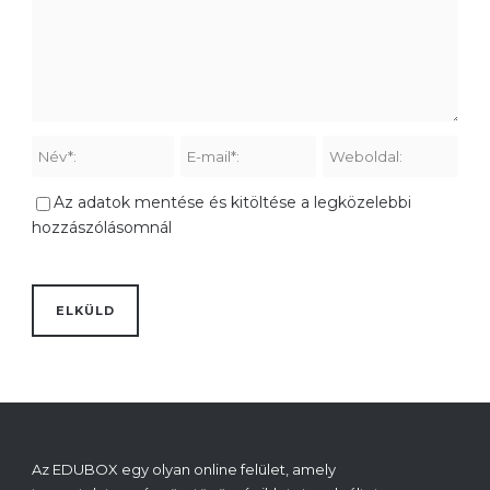
Az adatok mentése és kitöltése a legközelebbi
hozzászólásomnál
Az EDUBOX egy olyan online felület, amely