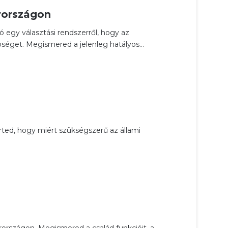
arországon
egy választási rendszerről, hogy az
séget. Megismered a jelenleg hatályos...
ed, hogy miért szükségszerű az állami