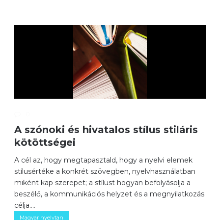
0
A szónoki és hivatalos stílus stiláris
kötöttségei
A cél az, hogy megtapasztald, hogy a nyelvi elemek
stílusértéke a konkrét szövegben, nyelvhasználatban
miként kap szerepet; a stílust hogyan befolyásolja a
beszélő, a kommunikációs helyzet és a megnyilatkozás
célja....
Magyar nyelvtan