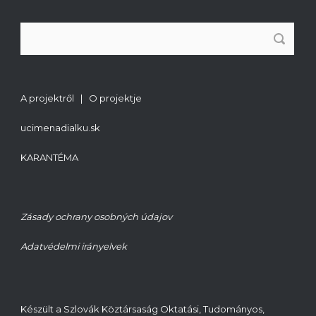
A projektről | O projektje
ucimenadialku.sk
KARANTÉMA
Zásady ochrany osobných údajov
Adatvédelmi irányelvek
Készült a Szlovák Köztársaság Oktatási, Tudományos,