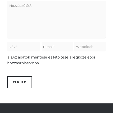
Az adatok mentése és kitöltése a legközelebbi
hozzászólásomnál