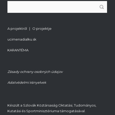
A projektről | O projektje
ucimenadialku.sk
KARANTÉMA
Zásady ochrany osobných údajov
Adatvédelmi irányelvek
Készült a Szlovák Köztársaság Oktatási, Tudományos,
Kutatási és Sportminisztériuma támogatásával.