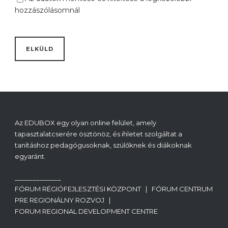
hozzászólásomnál
Az EDUBOX egy olyan online felület, amely
tapasztalatcserére ösztönöz, és ihletet szolgáltat a
tanításhoz pedagógusoknak, szülőknek és diákoknak
egyaránt.
_____________
FÓRUM RÉGIÓFEJLESZTÉSI KÖZPONT | FÓRUM CENTRUM
PRE REGIONÁLNY ROZVOJ |
FORUM REGIONAL DEVELOPMENT CENTRE