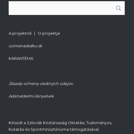
A projektről | O projektje
ucimenadialku.sk
KARANTÉMA
Zásady ochrany osobných údajov
Adatvédelmi irányelvek
Készült a Szlovák Köztársaság Oktatási, Tudományos,
Kutatási és Sportminisztériuma támogatásával.