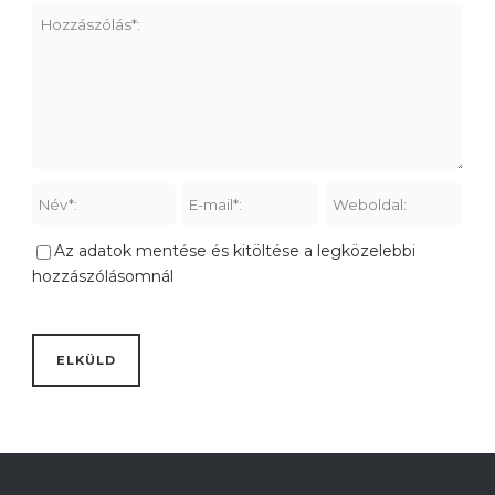
Az adatok mentése és kitöltése a legközelebbi
hozzászólásomnál