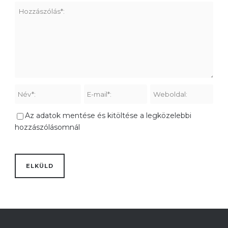
Az adatok mentése és kitöltése a legközelebbi
hozzászólásomnál