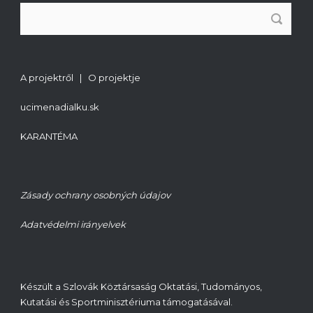
A projektről | O projektje
ucimenadialku.sk
KARANTÉMA
Zásady ochrany osobných údajov
Adatvédelmi irányelvek
Készült a Szlovák Köztársaság Oktatási, Tudományos,
Kutatási és Sportminisztériuma támogatásával.