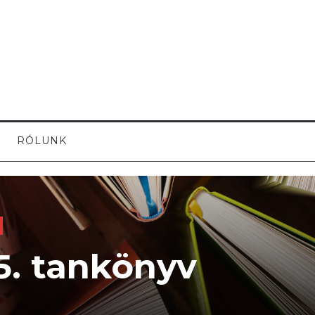
RÓLUNK
5. tankönyv