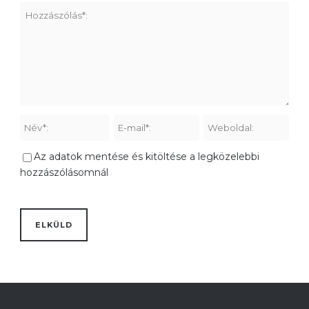
Az adatok mentése és kitöltése a legközelebbi
hozzászólásomnál