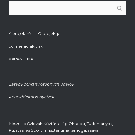
A projektről | O projektje
ucimenadialku.sk
KARANTÉMA
Zásady ochrany osobných údajov
Adatvédelmi irányelvek
Készült a Szlovák Köztársaság Oktatási, Tudományos,
Kutatási és Sportminisztériuma támogatásával.