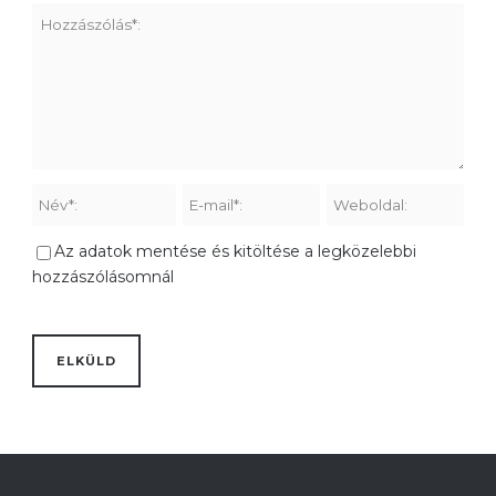
Az adatok mentése és kitöltése a legközelebbi
hozzászólásomnál