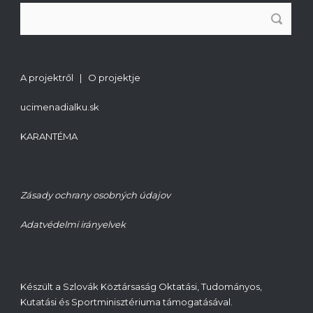
A projektről | O projektje
ucimenadialku.sk
KARANTÉMA
Zásady ochrany osobných údajov
Adatvédelmi irányelvek
Készült a Szlovák Köztársaság Oktatási, Tudományos,
Kutatási és Sportminisztériuma támogatásával.