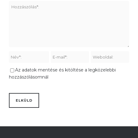
Az adatok mentése és kitöltése a legközelebbi
hozzászólásomnál