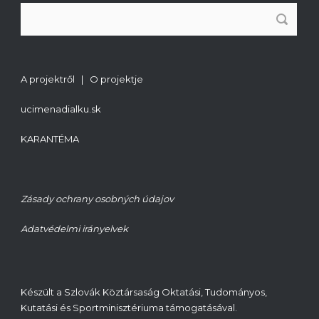
A projektről | O projektje
ucimenadialku.sk
KARANTÉMA
Zásady ochrany osobných údajov
Adatvédelmi irányelvek
Készült a Szlovák Köztársaság Oktatási, Tudományos,
Kutatási és Sportminisztériuma támogatásával.