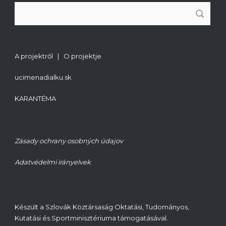
A projektről | O projektje
ucimenadialku.sk
KARANTÉMA
Zásady ochrany osobných údajov
Adatvédelmi irányelvek
Készült a Szlovák Köztársaság Oktatási, Tudományos,
Kutatási és Sportminisztériuma támogatásával.