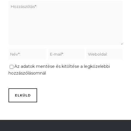
Az adatok mentése és kitöltése a legközelebbi
hozzászólásomnál