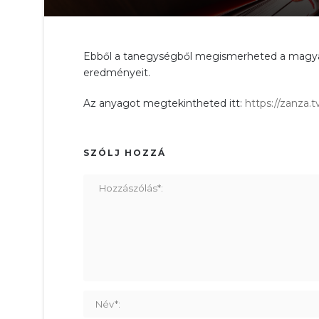
Ebből a tanegységből megismerheted a magyar n
eredményeit.
Az anyagot megtekintheted itt:
https://zanza.
SZÓLJ HOZZÁ