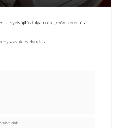
t a nyelvújítás folyamatát, módszereit és
venyszavak-nyelvujitas