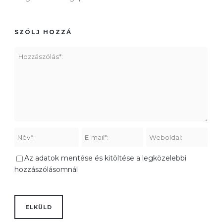
SZÓLJ HOZZÁ
Az adatok mentése és kitöltése a legközelebbi
hozzászólásomnál