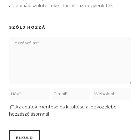
algebra/abszoluterteket-tartalmazo-egyenletek
SZÓLJ HOZZÁ
Az adatok mentése és kitöltése a legközelebbi
hozzászólásomnál