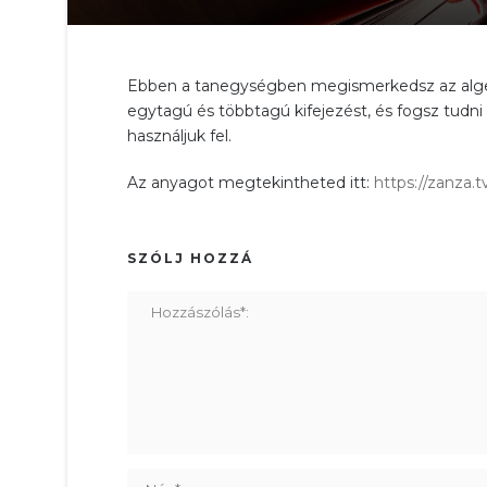
Ebben a tanegységben megismerkedsz az algeb
egytagú és többtagú kifejezést, és fogsz tudni
használjuk fel.
Az anyagot megtekintheted itt:
https://zanza.
SZÓLJ HOZZÁ