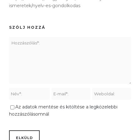
ismeretek/nyelv-es-gondolkodas
SZÓLJ HOZZÁ
Az adatok mentése és kitöltése a legközelebbi
hozzászólásomnál