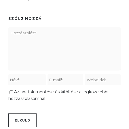
SZÓLJ HOZZÁ
Az adatok mentése és kitöltése a legközelebbi
hozzászólásomnál