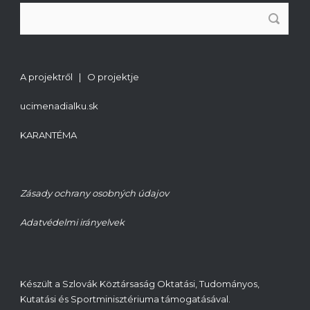
A projektről | O projektje
ucimenadialku.sk
KARANTÉMA
Zásady ochrany osobných údajov
Adatvédelmi irányelvek
Készült a Szlovák Köztársaság Oktatási, Tudományos,
Kutatási és Sportminisztériuma támogatásával.