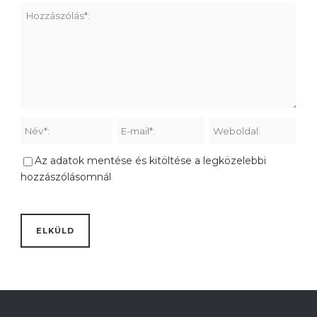
Az adatok mentése és kitöltése a legközelebbi
hozzászólásomnál