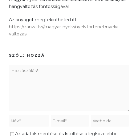
hangváltozás fontosságával.
Az anyagot megtekintheted itt:
https://zanza.tv//magyar-nyelv/nyelvtortenet/nyelvi-
valtozas
SZÓLJ HOZZÁ
Az adatok mentése és kitöltése a legközelebbi